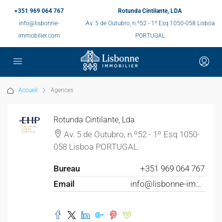
+351 969 064 767
Rotunda Cintilante, LDA
info@lisbonne-
Av. 5 de Outubro, n.º52 - 1º Esq 1050-058 Lisboa
immobilier.com
PORTUGAL
Accueil
Agences
Rotunda Cintilante, Lda
Av. 5 de Outubro, n.º52 - 1º Esq 1050-
058 Lisboa PORTUGAL
Bureau
+351 969 064 767
Email
info@lisbonne-immobilier.com