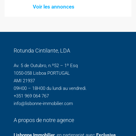
Voir les annonces
Rotunda Cintilante, LDA
Av. 5 de Outubro, n.º52 – 1º Esq
1050-058 Lisboa PORTUGAL
AMI 21937
09H00 – 18H00 du lundi au vendredi.
+351 969 064 767
info@lisbonne-immobilier.com
A propos de notre agence
Lisbonne Immobilier
, en partenariat avec
Exclusive