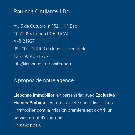
Rotunda Cintilante, LDA
Av. 5 de Outubro, n.º52 – 1º Esq
1050-058 Lisboa PORTUGAL
AMI 21937
09H00 – 18H00 du lundi au vendredi.
+351 969 064 767
info@lisbonne-immobilier.com
A propos de notre agence
Lisbonne Immobilier
, en partenariat avec
Exclusive
Homes Portugal
, est une société spécialisée dans
l’immobilier dont la mission première est d’offrir un
service client d’excellence.
En savoir plus